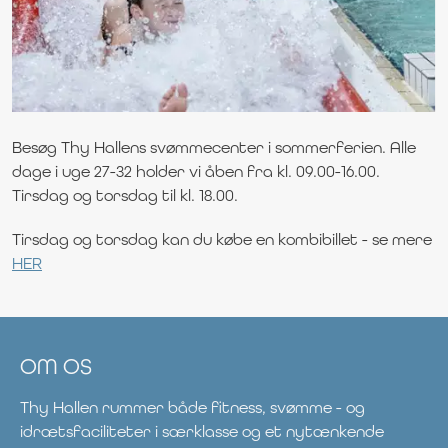
Besøg Thy Hallens svømmecenter i sommerferien. Alle
dage i uge 27-32 holder vi åben fra kl. 09.00-16.00.
Tirsdag og torsdag til kl. 18.00.
Tirsdag og torsdag kan du købe en kombibillet - se mere
HER
OM OS
Thy Hallen rummer både fitness, svømme - og
idrætsfaciliteter i særklasse og et nytænkende