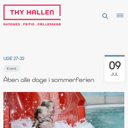
UGE 27-32
09
Event
JUL
Åben alle dage i sommerferien