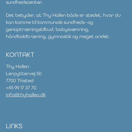
sundhedscenter.
Det betyder, at Thy Hallen både er stedet, hvor du
kan komme til kommunale sundheds- og
genoptræningstilbud, babysvømning,
håndboldtræning, gymnastik og meget andet.
KONTAKT
Thy Hallen
Lerpyttervej 50
7700 Thisted
+45 99 17 37 70
info@thyhallen.dk
LINKS