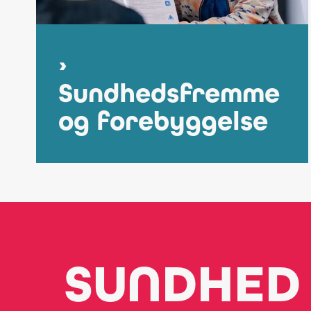
Sundhedsfremme
og forebyggelse
SUNDHED 