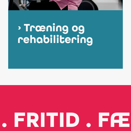
Træning og
rehabilitering
. FRITID . F