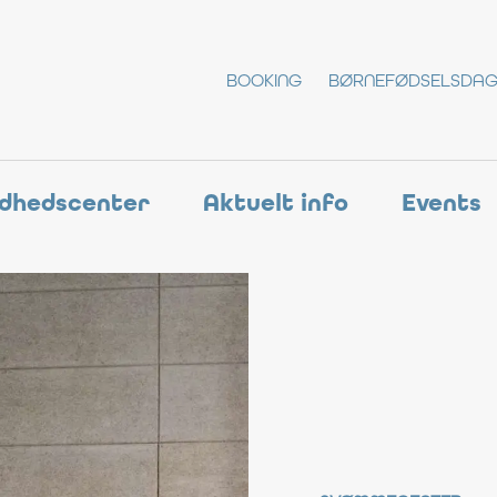
BOOKING
BØRNEFØDSELSDA
dhedscenter
Aktuelt info
Events