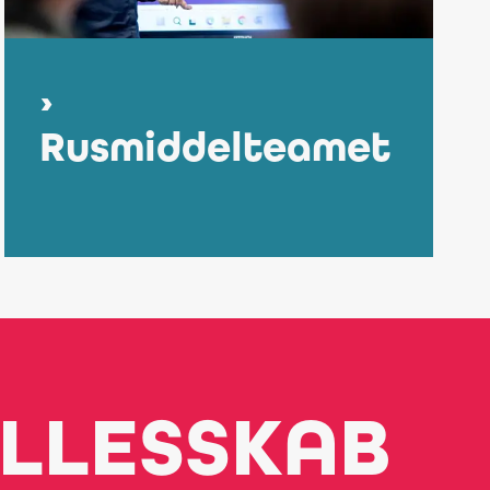
Rusmiddelteamet
ÆLLESSKAB