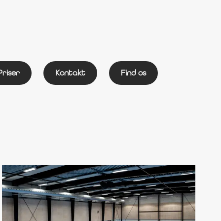
Priser
Kontakt
Find os