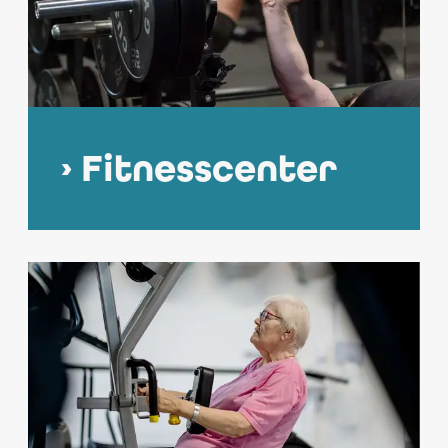
Fitnesscenter