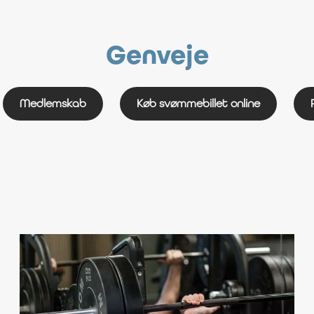
Genveje
Medlemskab
Køb svømmebillet online