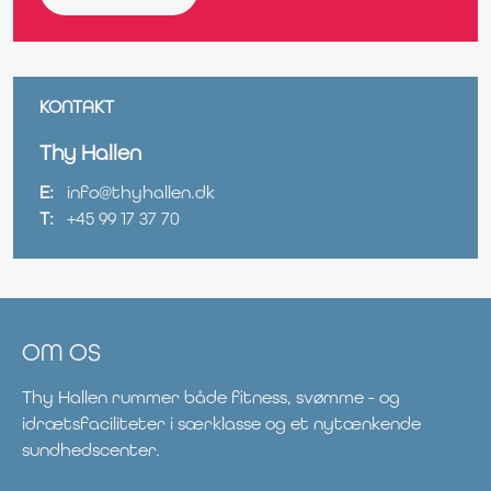
KONTAKT
Thy Hallen
E:
info@thyhallen.dk
T:
+45 99 17 37 70
OM OS
Thy Hallen rummer både fitness, svømme - og
idrætsfaciliteter i særklasse og et nytænkende
sundhedscenter.