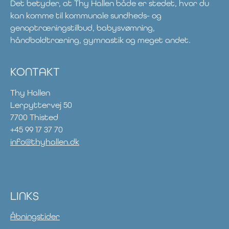
Det betyder, at Thy Hallen både er stedet, hvor du
kan komme til kommunale sundheds- og
genoptræningstilbud, babysvømning,
håndboldtræning, gymnastik og meget andet.
KONTAKT
Thy Hallen
Lerpyttervej 50
7700 Thisted
+45 99 17 37 70
info@thyhallen.dk
LINKS
Åbningstider