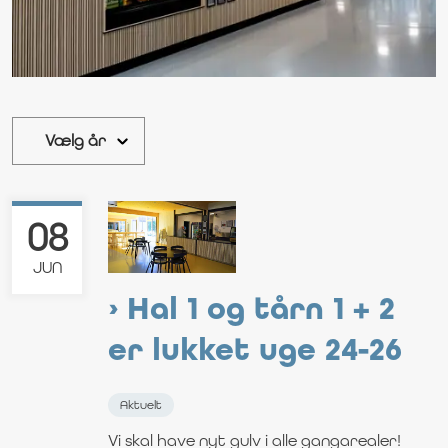
08
JUN
Hal 1 og tårn 1 + 2
er lukket uge 24-26
Aktuelt
Vi skal have nyt gulv i alle gangarealer!