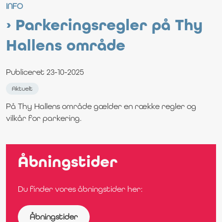
INFO
Parkeringsregler på Thy
Hallens område
Publiceret 23-10-2025
Aktuelt
På Thy Hallens område gælder en række regler og
vilkår for parkering.
Åbningstider
Du finder vores åbningstider her:
Åbningstider