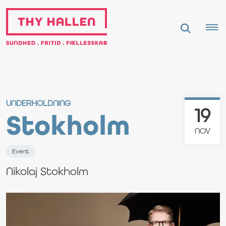
UNDERHOLDNING
19
Stokholm
NOV
Event
Nikolaj Stokholm