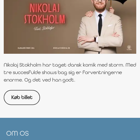
Nikolaj Stokholm har taget dansk komik med storm.
Med
tre succesfulde shows bag sig er forventningerne
enorme. Og det ved han godt.
Køb billet
OM OS