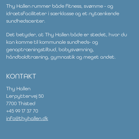
Thy Hallen rummer både fitness, svømme - og
idrætsfaciliteter i særklasse og et nytænkende
sundhedscenter.
Det betyder, at Thy Hallen både er stedet, hvor du
kan komme til kommunale sundheds- og
genoptræningstilbud, babysvømning,
håndboldtræning, gymnastik og meget andet.
KONTAKT
Thy Hallen
Lerpyttervej 50
7700 Thisted
+45 99 17 37 70
info@thyhallen.dk