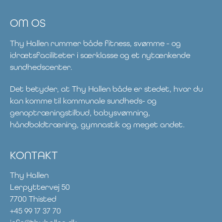
OM OS
Thy Hallen rummer både fitness, svømme - og
idrætsfaciliteter i særklasse og et nytænkende
sundhedscenter.
Det betyder, at Thy Hallen både er stedet, hvor du
kan komme til kommunale sundheds- og
genoptræningstilbud, babysvømning,
håndboldtræning, gymnastik og meget andet.
KONTAKT
Thy Hallen
Lerpyttervej 50
7700 Thisted
+45 99 17 37 70