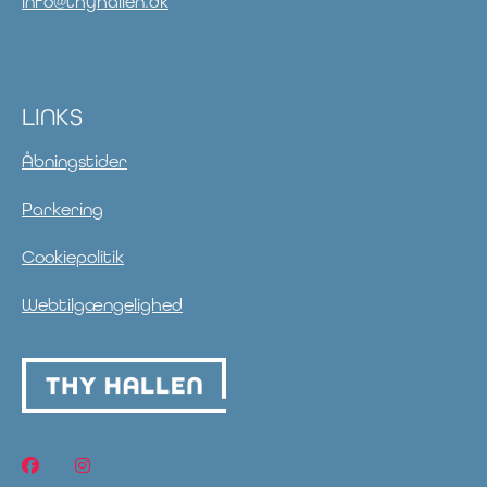
info@thyhallen.dk
LINKS
Åbningstider
Parkering
Cookiepolitik
Webtilgængelighed